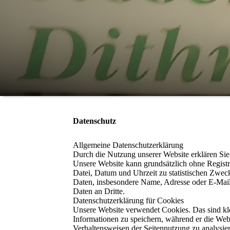
Datenschutz
Allgemeine Datenschutzerklärung
Durch die Nutzung unserer Website erklären Si
Unsere Website kann grundsätzlich ohne Regist
Datei, Datum und Uhrzeit zu statistischen Zwec
Daten, insbesondere Name, Adresse oder E-Mail-
Daten an Dritte.
Datenschutzerklärung für Cookies
Unsere Website verwendet Cookies. Das sind kle
Informationen zu speichern, während er die Webs
Verhaltensweisen der Seitennutzung zu analysie