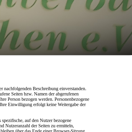
er nachfolgenden Beschreibung einverstanden.
rufene Seiten bzw. Namen der abgerufenen
f Ihre Person bezogen werden. Personenbezogene
hre Einwilligung erfolgt keine Weitergabe der
 spezifische, auf den Nutzer bezogene
d Nutzeranzahl der Seiten zu ermitteln,
 bleiben über das Ende einer Browser-Sitzung