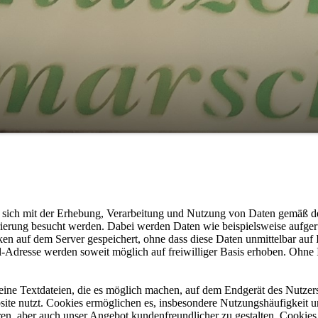
e sich mit der Erhebung, Verarbeitung und Nutzung von Daten gemäß d
rierung besucht werden. Dabei werden Daten wie beispielsweise aufge
ken auf dem Server gespeichert, ohne dass diese Daten unmittelbar au
Adresse werden soweit möglich auf freiwilliger Basis erhoben. Ohne I
ine Textdateien, die es möglich machen, auf dem Endgerät des Nutzers
ite nutzt. Cookies ermöglichen es, insbesondere Nutzungshäufigkeit un
ren, aber auch unser Angebot kundenfreundlicher zu gestalten. Cookies